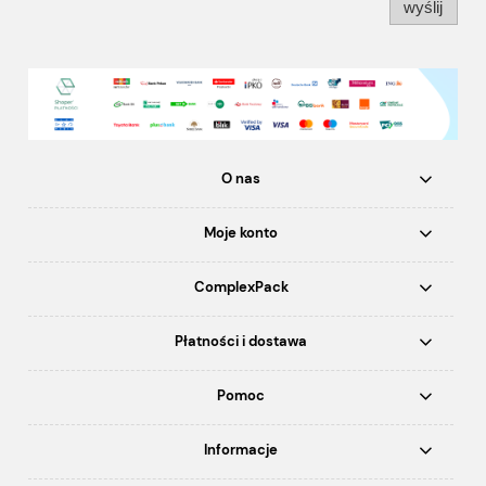
wyślij
O nas
Moje konto
ComplexPack
Płatności i dostawa
Pomoc
Informacje