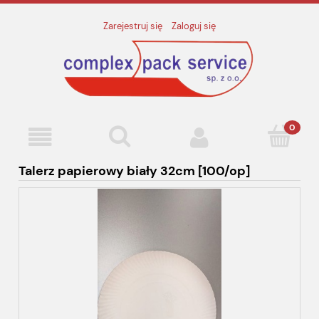
Zarejestruj się
Zaloguj się
Talerz papierowy biały 32cm [100/op]