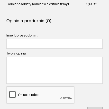
odbiór osobisty
(odbiór w siedzibie firmy)
0,00 zł
Opinie o produkcie (0)
Imię lub pseudonim:
Twoja opinia: