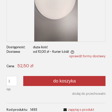
Dostępność:
duża ilość
Dostawa:
od 10,00 zł
- Kurier Łódź
sprawdź formy dostawy
Cena nie zawiera ewentualnych kosztów płatności
52,50 zł
Cena:
do koszyka
op.
dodaj do przechowalni
Kod produktu:
1493
zapytaj o produkt