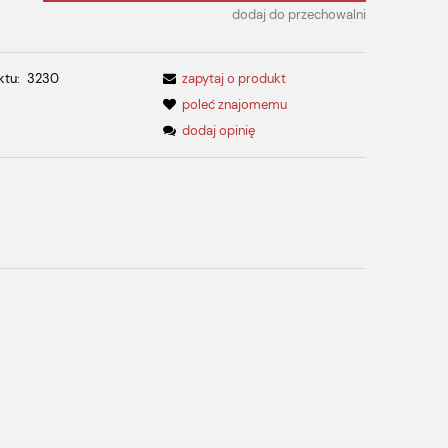
dodaj do przechowalni
ktu:
3230
zapytaj o produkt
poleć znajomemu
dodaj opinię