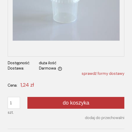
Dostępność:
duża ilość
Dostawa:
Darmowa
sprawdź formy dostawy
Cena nie zawiera ewentualnych kosztów płatności
1,24 zł
Cena:
do koszyka
szt.
dodaj do przechowalni