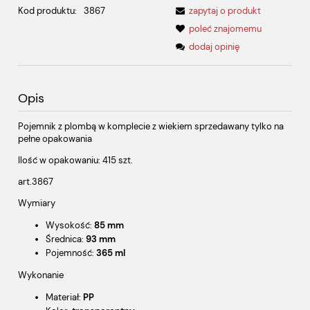
Kod produktu:
3867
zapytaj o produkt
poleć znajomemu
dodaj opinię
Opis
Pojemnik z plombą w komplecie z wiekiem sprzedawany tylko na
pełne opakowania
Ilość w opakowaniu: 415 szt.
art.3867
Wymiary
Wysokość:
85 mm
Średnica:
93 mm
Pojemność:
365 ml
Wykonanie
Materiał:
PP