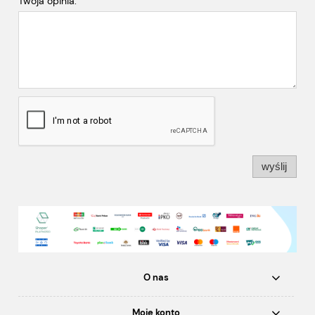
Twoja opinia:
wyślij
O nas
Moje konto