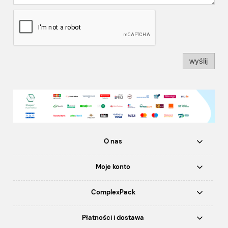
wyślij
O nas
Moje konto
ComplexPack
Płatności i dostawa