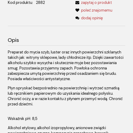
Kod produktu:
2882
zapytaj o produkt
poleć znajomemu
dodaj opinię
Opis
Preparat do mycia szyb, luster oraz innych powierzchni szklanych
takich jak: witryny sklepowe, lady chłodnicze itp. Dzięki zawartości
alkoholu szybko wysycha i skutecznie myje bez pozostawiania
smug. Pozostawia przyjemny zapach. Powłoka ochronna
zabezpiecza umytą powierzchnię przed osadzaniem się brudu.
Posiada właściwości antystatyczne.
Płyn spryskać bezpośrednio na powierzchnię i wytrzeć szmatką
lub ręcznikiem papierowym do uzyskania idealnego połysku.
Chronić oczy, a w razie kontaktu z płynem przemyć wodą. Chronić
przed dziećmi.
Wskaźnik pH: 8,5
Alkohol etylowy, alkohol izopropylowy, anionowe związki