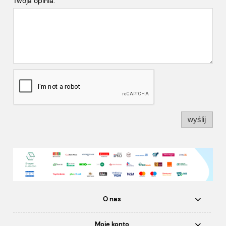
Twoja opinia:
wyślij
O nas
Moje konto