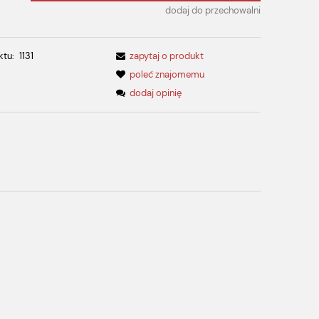
dodaj do przechowalni
ktu:
1131
zapytaj o produkt
poleć znajomemu
dodaj opinię