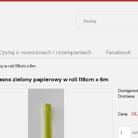
Czytaj o nowościach i rozwiązaniach
Facebook
wy w roli 118cm x 6m
asno zielony papierowy w roli 118cm x 6m
Dostępnoś
Dostawa:
Cena nie
14,
Cena:
płatności
szt