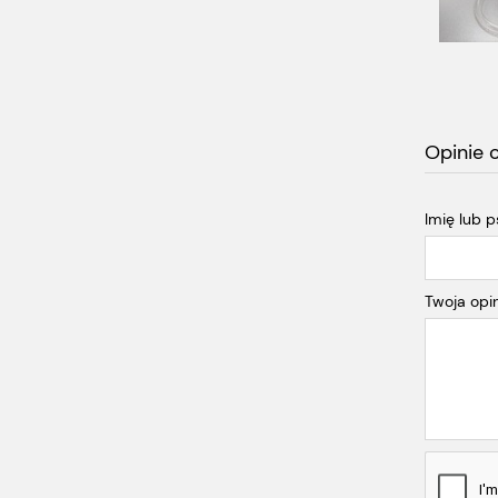
Opinie 
Imię lub 
Twoja opin