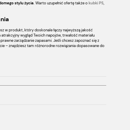
domego stylu życia
. Warto uzupełnić ofertę także o
kubki PS
,
ania
sz w produkt, który doskonale łączy najwyższą jakość
 atrakcyjny wygląd Twoich napojów, trwałość materiału
rawne zarządzanie zapasami. Jeśli chcesz zapoznać się z
cie – znajdziesz tam różnorodne rozwiązania dopasowane do