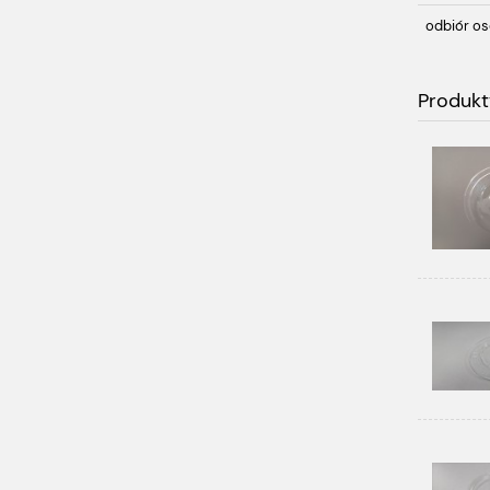
odbiór os
Produkt