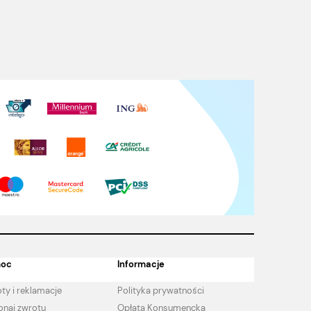
oc
Informacje
ty i reklamacje
Polityka prywatności
naj zwrotu
Opłata Konsumencka