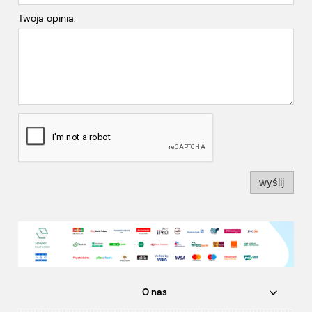
Twoja opinia:
wyślij
O nas