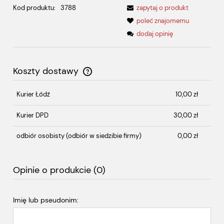
Kod produktu:
3788
zapytaj o produkt
poleć znajomemu
dodaj opinię
Koszty dostawy
Cena nie zawiera ewentualnych kosztów płatności
Kurier Łódź
10,00 zł
Kurier DPD
30,00 zł
odbiór osobisty
(odbiór w siedzibie firmy)
0,00 zł
Opinie o produkcie (0)
Imię lub pseudonim: