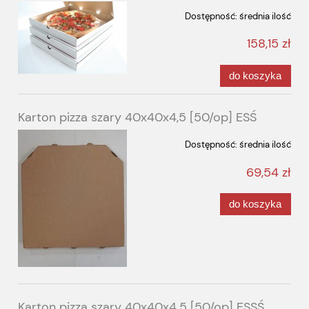
Dostępność:
średnia ilość
158,15 zł
do koszyka
Karton pizza szary 40x40x4,5 [50/op] ESŚ
Dostępność:
średnia ilość
69,54 zł
do koszyka
Karton pizza szary 40x40x4.5 [50/op] ESSŚ