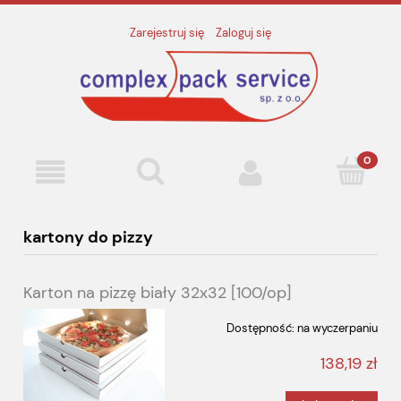
Zarejestruj się
Zaloguj się
kartony do pizzy
Karton na pizzę biały 32x32 [100/op]
Dostępność:
na wyczerpaniu
138,19 zł