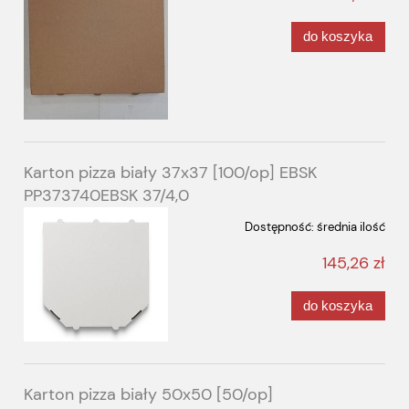
do koszyka
Karton pizza biały 37x37 [100/op] EBSK
PP373740EBSK 37/4,0
Dostępność:
średnia ilość
145,26 zł
do koszyka
Karton pizza biały 50x50 [50/op]