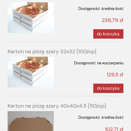
Dostępność:
średnia ilość
236,79 zł
do koszyka
Karton na pizzę szary 32x32 [100/op]
Dostępność:
na wyczerpaniu
129,11 zł
do koszyka
Karton na pizzę szary 40x40x4.5 [50/op]
Dostępność:
średnia ilość
102,71 zł