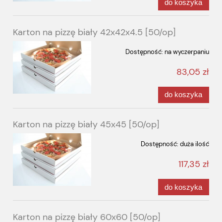
do koszyka
Karton na pizzę biały 42x42x4.5 [50/op]
Dostępność:
na wyczerpaniu
83,05 zł
do koszyka
Karton na pizzę biały 45x45 [50/op]
Dostępność:
duża ilość
117,35 zł
do koszyka
Karton na pizzę biały 60x60 [50/op]