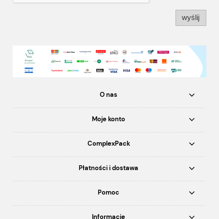
wyślij
O nas
Moje konto
ComplexPack
Płatności i dostawa
Pomoc
Informacje