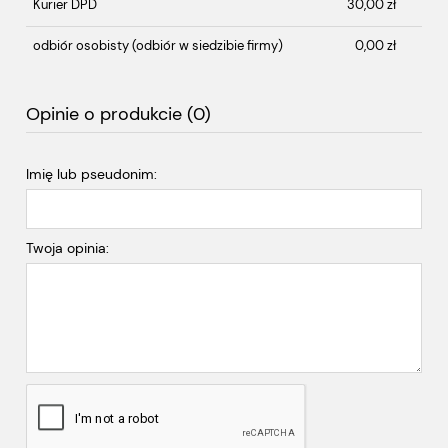
Kurier DPD
30,00 zł
odbiór osobisty
(odbiór w siedzibie firmy)
0,00 zł
Opinie o produkcie (0)
Imię lub pseudonim:
Twoja opinia: