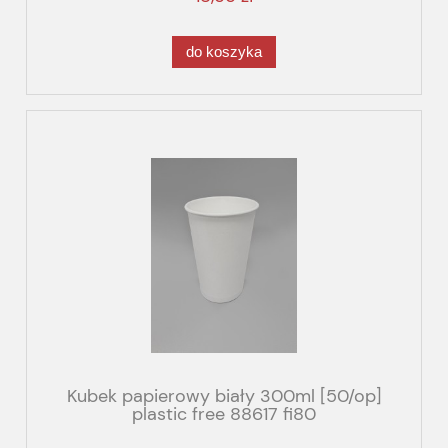
do koszyka
Kubek papierowy biały 300ml [50/op]
plastic free 88617 fi80