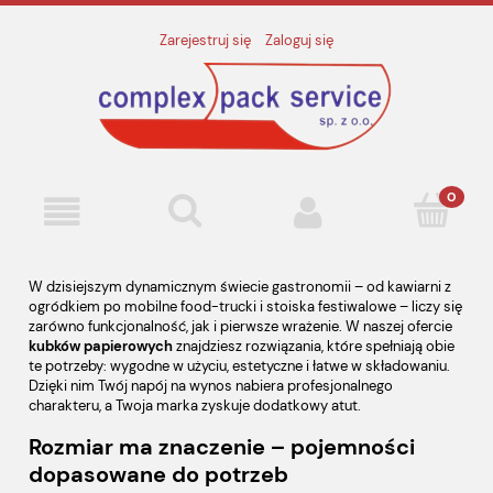
Zarejestruj się
Zaloguj się
W dzisiejszym dynamicznym świecie gastronomii – od kawiarni z
ogródkiem po mobilne food-trucki i stoiska festiwalowe – liczy się
zarówno funkcjonalność, jak i pierwsze wrażenie. W naszej ofercie
kubków papierowych
znajdziesz rozwiązania, które spełniają obie
te potrzeby: wygodne w użyciu, estetyczne i łatwe w składowaniu.
Dzięki nim Twój napój na wynos nabiera profesjonalnego
charakteru, a Twoja marka zyskuje dodatkowy atut.
Rozmiar ma znaczenie – pojemności
dopasowane do potrzeb