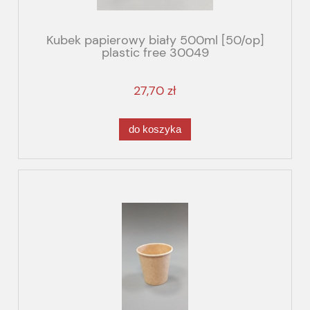
Kubek papierowy biały 500ml [50/op]
plastic free 30049
27,70 zł
do koszyka