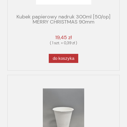
Kubek papierowy nadruk 300ml [50/op]
MERRY CHRISTMAS 90mm
19,45 zł
( 1 szt. = 0,39 zł )
do koszyka