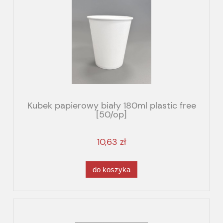
Kubek papierowy biały 180ml plastic free
[50/op]
10,63 zł
do koszyka