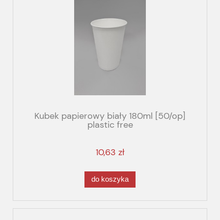
Kubek papierowy biały 180ml [50/op]
plastic free
10,63 zł
do koszyka