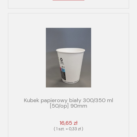
Kubek papierowy biały 300/350 ml
[50/op] 90mm
16,65 zł
( 1 szt. = 0,33 zł )