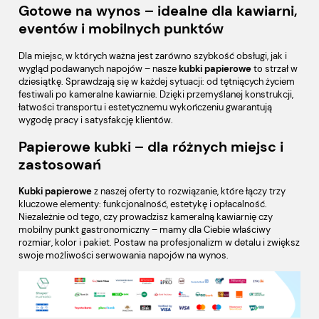
Gotowe na wynos – idealne dla kawiarni,
eventów i mobilnych punktów
Dla miejsc, w których ważna jest zarówno szybkość obsługi, jak i
wygląd podawanych napojów – nasze
kubki papierowe
to strzał w
dziesiątkę. Sprawdzają się w każdej sytuacji: od tętniących życiem
festiwali po kameralne kawiarnie. Dzięki przemyślanej konstrukcji,
łatwości transportu i estetycznemu wykończeniu gwarantują
wygodę pracy i satysfakcję klientów.
Papierowe kubki – dla różnych miejsc i
zastosowań
Kubki papierowe
z naszej oferty to rozwiązanie, które łączy trzy
kluczowe elementy: funkcjonalność, estetykę i opłacalność.
Niezależnie od tego, czy prowadzisz kameralną kawiarnię czy
mobilny punkt gastronomiczny – mamy dla Ciebie właściwy
rozmiar, kolor i pakiet. Postaw na profesjonalizm w detalu i zwiększ
swoje możliwości serwowania napojów na wynos.