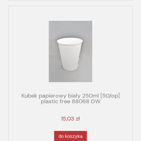
Kubek papierowy biały 250ml [50/op]
plastic free 88068 DW
15,03 zł
do koszyka