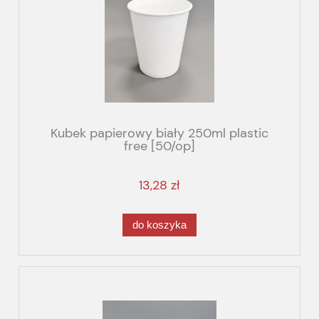
Kubek papierowy biały 250ml plastic
free [50/op]
13,28 zł
do koszyka