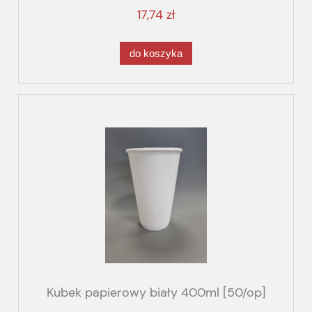
17,74 zł
do koszyka
Kubek papierowy biały 400ml [50/op]