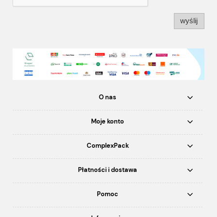
wyślij
O nas
Moje konto
ComplexPack
Płatności i dostawa
Pomoc