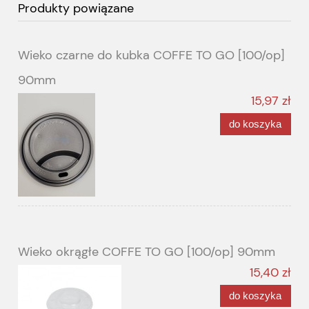
Produkty powiązane
Wieko czarne do kubka COFFE TO GO [100/op]
90mm
15,97 zł
do koszyka
Wieko okrągłe COFFE TO GO [100/op] 90mm
15,40 zł
do koszyka