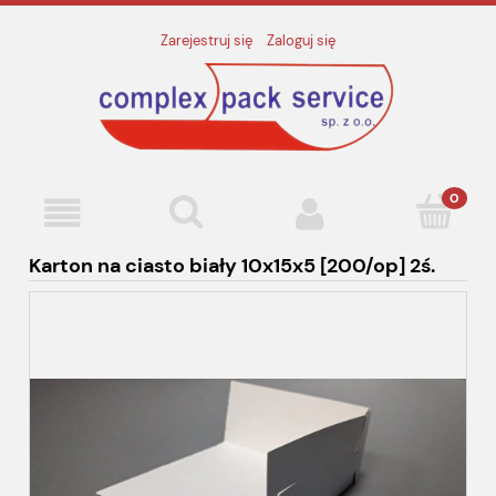
Zarejestruj się
Zaloguj się
Karton na ciasto biały 10x15x5 [200/op] 2ś.