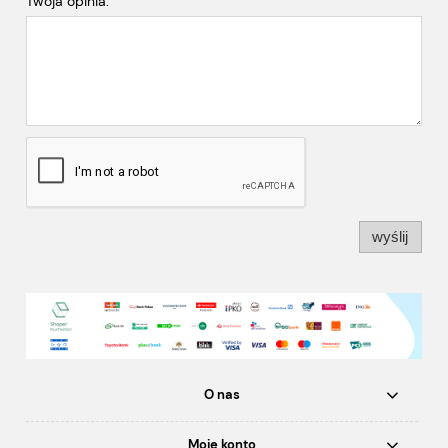
Twoja opinia:
wyślij
O nas
Moje konto