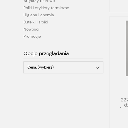
Artykuły biurowe
Rolki i etykiety termiczne
Higiena i chemia
Butelki i słoiki
Nowości
Promocje
Opcje przeglądania
Cena: (wybierz)
22
d
[48