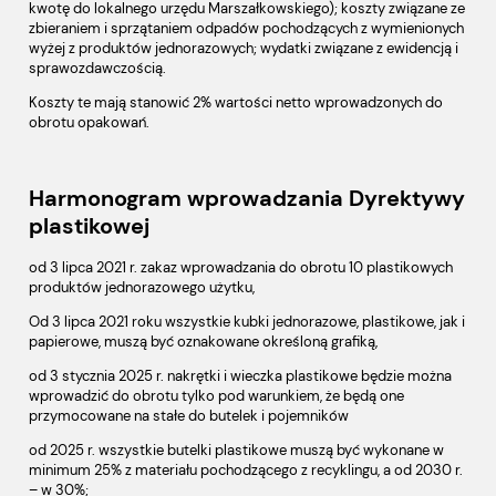
kwotę do lokalnego urzędu Marszałkowskiego); koszty związane ze
zbieraniem i sprzątaniem odpadów pochodzących z wymienionych
wyżej z produktów jednorazowych; wydatki związane z ewidencją i
sprawozdawczością.
Koszty te mają stanowić 2% wartości netto wprowadzonych do
obrotu opakowań.
Harmonogram wprowadzania Dyrektywy
plastikowej
od 3 lipca 2021 r. zakaz wprowadzania do obrotu 10 plastikowych
produktów jednorazowego użytku,
Od 3 lipca 2021 roku wszystkie kubki jednorazowe, plastikowe, jak i
papierowe, muszą być oznakowane określoną grafiką,
od 3 stycznia 2025 r. nakrętki i wieczka plastikowe będzie można
wprowadzić do obrotu tylko pod warunkiem, że będą one
przymocowane na stałe do butelek i pojemników
od 2025 r. wszystkie butelki plastikowe muszą być wykonane w
minimum 25% z materiału pochodzącego z recyklingu, a od 2030 r.
– w 30%;