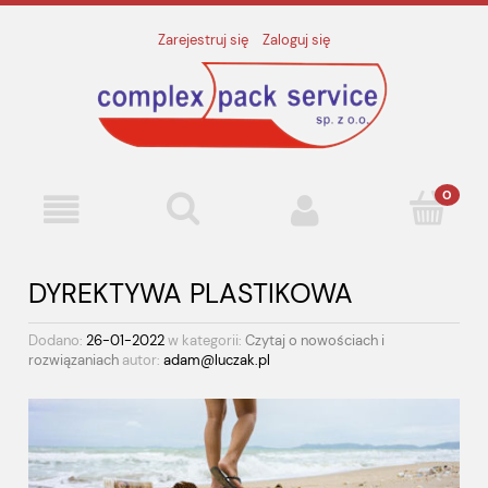
Zarejestruj się
Zaloguj się
DYREKTYWA PLASTIKOWA
Dodano:
26-01-2022
w kategorii:
Czytaj o nowościach i
rozwiązaniach
autor:
adam@luczak.pl