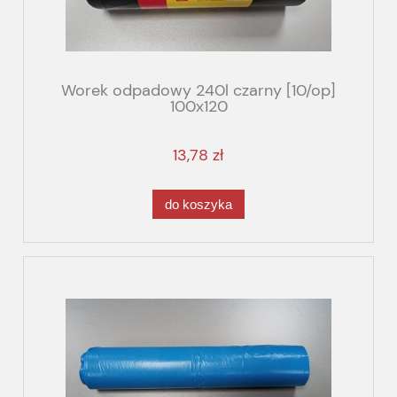
Worek odpadowy 240l czarny [10/op]
100x120
13,78 zł
do koszyka