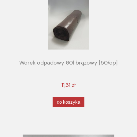
Worek odpadowy 60l brązowy [50/op]
11,61 zł
do koszyka