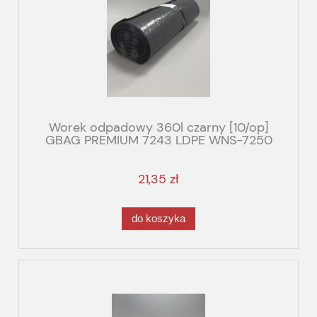
Worek odpadowy 360l czarny [10/op]
GBAG PREMIUM 7243 LDPE WNS-7250
21,35 zł
do koszyka