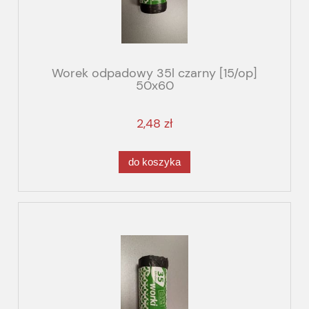
Worek odpadowy 35l czarny [15/op]
50x60
2,48 zł
do koszyka