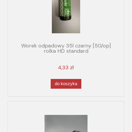
Worek odpadowy 35l czarny [50/op]
rolka HD standard
4,33 zł
do koszyka