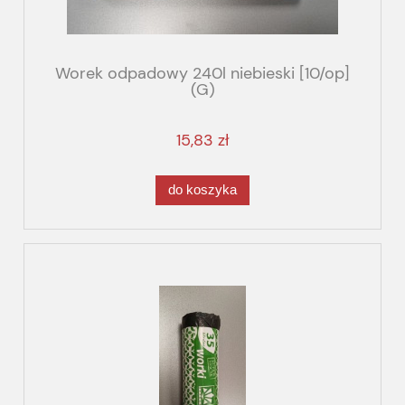
Worek odpadowy 240l niebieski [10/op]
(G)
15,83 zł
do koszyka