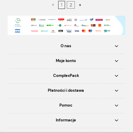
«
1
2
»
O nas
Moje konto
ComplexPack
Płatności i dostawa
Pomoc
Informacje