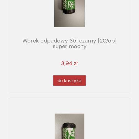
Worek odpadowy 35l czarny [20/op]
super mocny
3,94 zł
do koszyka