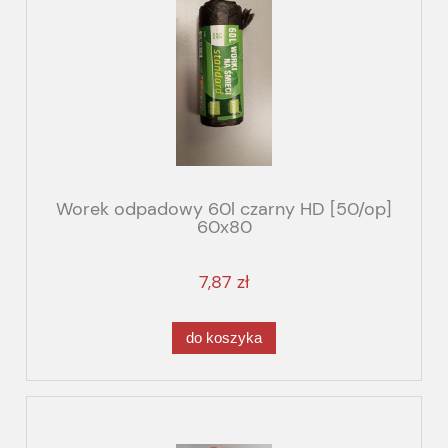
Worek odpadowy 60l czarny HD [50/op]
60x80
7,87 zł
do koszyka