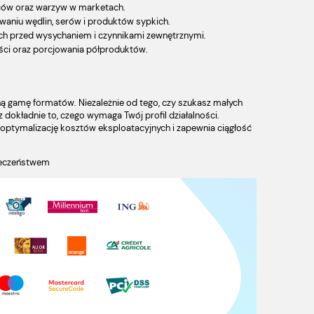
ców oraz warzyw w marketach.
waniu wędlin, serów i produktów sypkich.
ych przed wysychaniem i czynnikami zewnętrznymi.
ci oraz porcjowania półproduktów.
ą gamę formatów. Niezależnie od tego, czy szukasz małych
dokładnie to, czego wymaga Twój profil działalności.
optymalizację kosztów eksploatacyjnych i zapewnia ciągłość
pieczeństwem