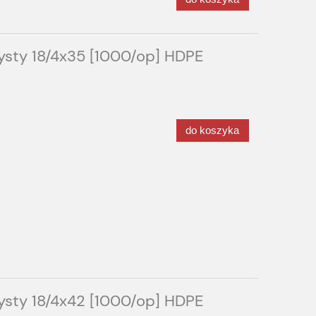
sty 18/4x35 [1000/op] HDPE
do koszyka
sty 18/4x42 [1000/op] HDPE