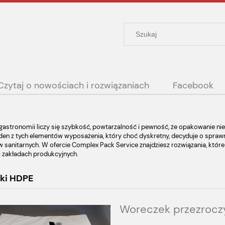
Czytaj o nowościach i rozwiązaniach
Facebook
 gastronomii liczy się szybkość, powtarzalność i pewność, że opakowanie 
den z tych elementów wyposażenia, który choć dyskretny, decyduje o sprawn
 sanitarnych. W ofercie Complex Pack Service znajdziesz rozwiązania, któ
i zakładach produkcyjnych.
ki HDPE
Woreczek przezrocz