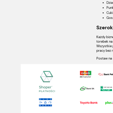
Dzia
Punk
Cuki
Gosp
Szerok
Każdy bizn
torebek na
Wszystkie 
pracy bez 
Postaw na 