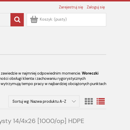
Zarejestruj się
Zaloguj się
Koszyk:
(pusty)
nie zawiedzie w najmniej odpowiednim momencie.
Woreczki
ości obsługi klienta i zachowaniu rygorystycznych
re wytrzymują tempo pracy w najbardziej obciążonych punktach
Sortuj wg:
Nazwa produktu A-Z
ysty 14/4x26 [1000/op] HDPE