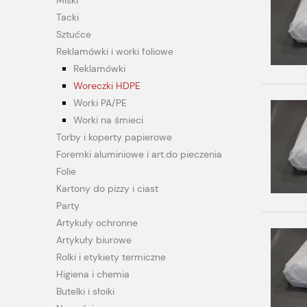
Miski
Tacki
Sztućce
Reklamówki i worki foliowe
Reklamówki
Woreczki HDPE
Worki PA/PE
Worki na śmieci
Torby i koperty papierowe
Foremki aluminiowe i art.do pieczenia
Folie
Kartony do pizzy i ciast
Party
Artykuły ochronne
Artykuły biurowe
Rolki i etykiety termiczne
Higiena i chemia
Butelki i słoiki