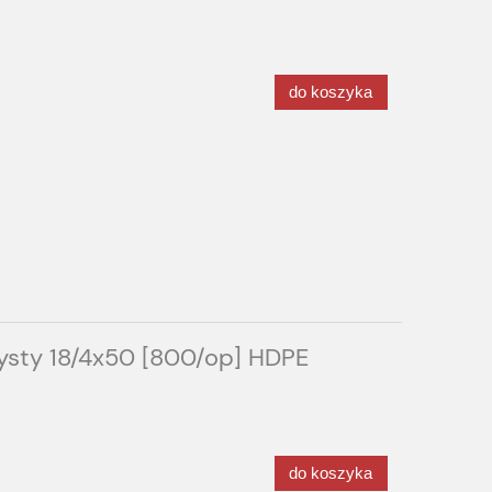
do koszyka
ysty 18/4x50 [800/op] HDPE
do koszyka