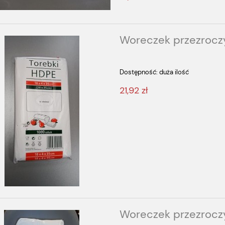
Woreczek przezroczy
Dostępność:
duża ilość
21,92 zł
Woreczek przezroczy