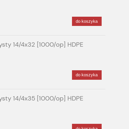
do koszyka
ysty 14/4x32 [1000/op] HDPE
do koszyka
ysty 14/4x35 [1000/op] HDPE
do koszyka