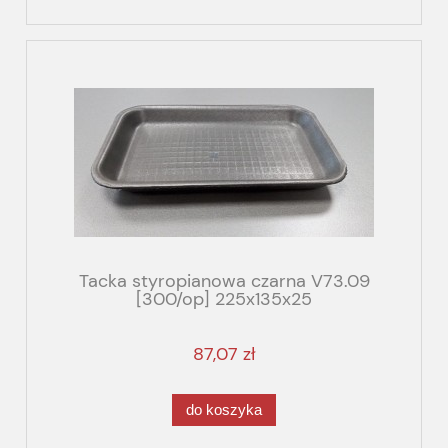
Tacka styropianowa czarna V73.09
[300/op] 225x135x25
87,07 zł
do koszyka