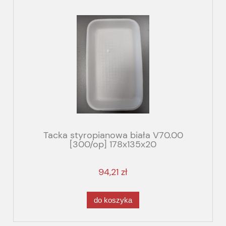
Tacka styropianowa biała V70.00
[300/op] 178x135x20
94,21 zł
do koszyka