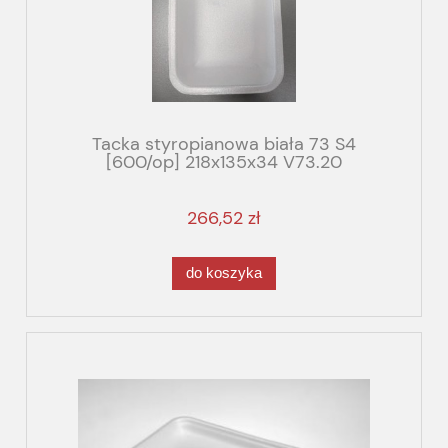
Tacka styropianowa biała 73 S4
[600/op] 218x135x34 V73.20
266,52 zł
do koszyka