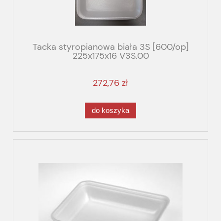
Tacka styropianowa biała 3S [600/op]
225x175x16 V3S.00
272,76 zł
do koszyka