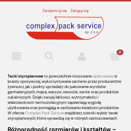
Zarejestruj się
Zaloguj się
Tacki styropianowe
to powszechnie stosowane
opakowanie
w
branży spożywczej, wykorzystywane zarówno przez producentów
żywności, jak i punkty sprzedaży do pakowania wyrobów
garmażeryjnych, mięsa, warzyw, owoców, serów oraz produktów
cukierniczych. Dzięki swojej lekkości, wytrzymałości i
właściwościom termoizolacyjnym zapewniają wygodę
użytkowania oraz pomagają w zachowaniu świeżości produktów.
W ofercie
Complex Pack Service
znajdziesz szeroki wybór tacek
styropianowych, które sprawdzą się w różnych zastosowaniach.
Różnorodność rozmiarów i kształtów –