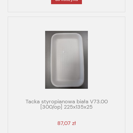
Tacka styropianowa biała V73.00
[300/op] 225x135x25
87,07 zł