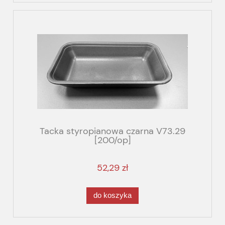
Tacka styropianowa czarna V73.29
[200/op]
52,29 zł
do koszyka