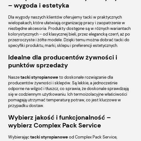
– wygoda i estetyka
Dla wygody naszych klientów oferujemy tacki w praktycznych
wielopakach, które ułatwiają organizację pracy i zaopatrzenie w
niezbędne akcesoria. Produkty dostępne są w różnych wariantach
kolorystycznych – od klasycznej bieli, przez elegancką czerń, aż po
przezroczyste i żółte modele. Dzięki temu można dobrać tacki do
specyfiki produktu, marki, sklepu i preferencji estetycznych.
Idealne dla producentów żywności i
punktów sprzedaży
Nasze
tacki styropianowe
to doskonałe rozwiązanie dla
producentów żywności i sklepów. Są lekkie, a jednocześnie
odporne na wilgoć i tłuszcz, co sprawia, że doskonale sprawdzają
się w codziennym użytkowaniu. Ich termoizolacyjne właściwości
pomagają utrzymać temperaturę potraw, co jest kluczowe w
przypadku dostaw.
Wybierz jakość i funkcjonalność –
wybierz Complex Pack Service
Wybierając
tacki styropianowe
od Complex Pack Service,