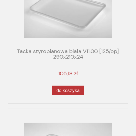
Tacka styropianowa biała V11.00 [125/op]
290x210x24
105,18 zł
do koszyka