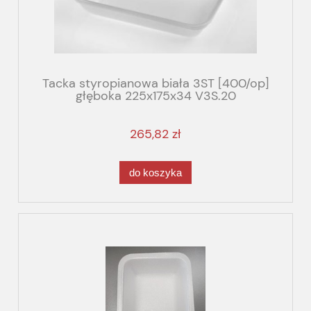
Tacka styropianowa biała 3ST [400/op]
głęboka 225x175x34 V3S.20
265,82 zł
do koszyka