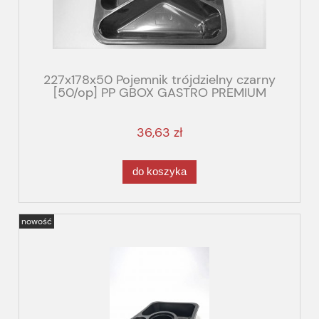
227x178x50 Pojemnik trójdzielny czarny
[50/op] PP GBOX GASTRO PREMIUM
36,63 zł
do koszyka
nowość