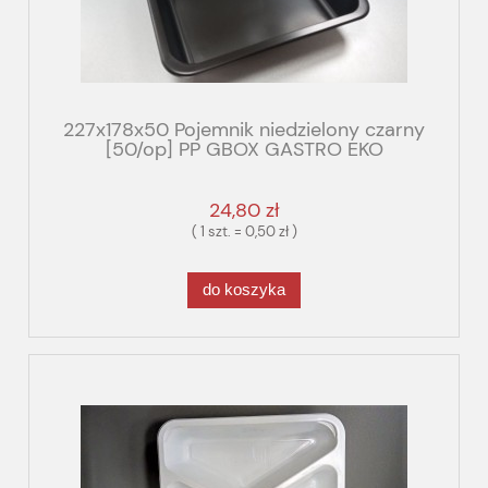
227x178x50 Pojemnik niedzielony czarny
[50/op] PP GBOX GASTRO EKO
24,80 zł
( 1 szt. = 0,50 zł )
do koszyka